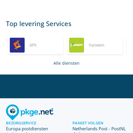
Top levering Services
4PX
Yanwen
Alle diensten
BEZORGSERVICE
PAKKET VOLGEN
Europa postdiensten
Netherlands Post - PostNL