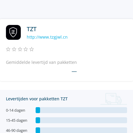
TZT
http://www.tzgjwl.cn
Gemiddelde levertijd van pakketten
—
Levertijden voor pakketten TZT
0-14 dagen
15-45 dagen
46-90 dagen