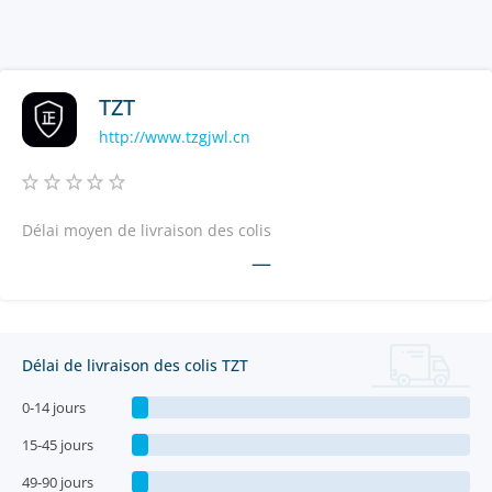
TZT
http://www.tzgjwl.cn
Délai moyen de livraison des colis
—
Délai de livraison des colis TZT
0-14 jours
15-45 jours
49-90 jours