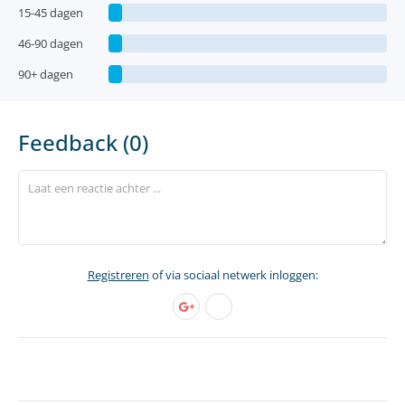
15-45 dagen
46-90 dagen
90+ dagen
Feedback (0)
Registreren
of via sociaal netwerk inloggen: