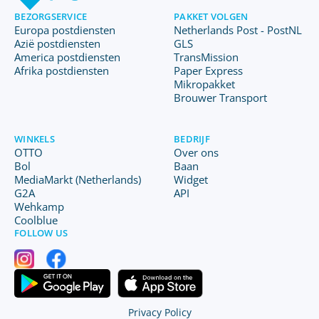
BEZORGSERVICE
PAKKET VOLGEN
Europa postdiensten
Netherlands Post - PostNL
Azië postdiensten
GLS
America postdiensten
TransMission
Afrika postdiensten
Paper Express
Mikropakket
Brouwer Transport
WINKELS
BEDRIJF
OTTO
Over ons
Bol
Baan
MediaMarkt (Netherlands)
Widget
G2A
API
Wehkamp
Coolblue
FOLLOW US
Privacy Policy