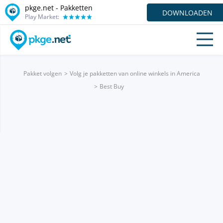
pkge.net - Pakketten
DOWNLOADEN
Play Market:
Pakket volgen
Volg je pakketten van online winkels in America
Best Buy