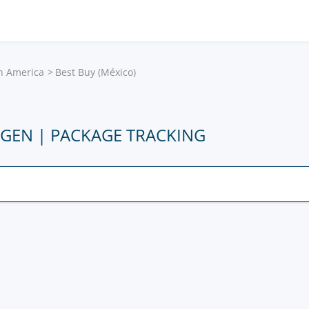
in America
Best Buy (México)
LGEN | PACKAGE TRACKING