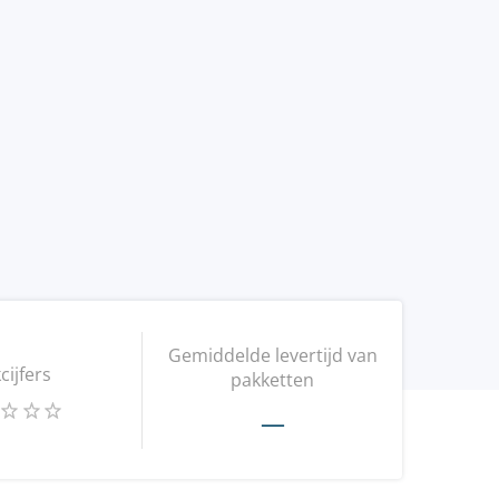
Gemiddelde levertijd van
kcijfers
pakketten
—