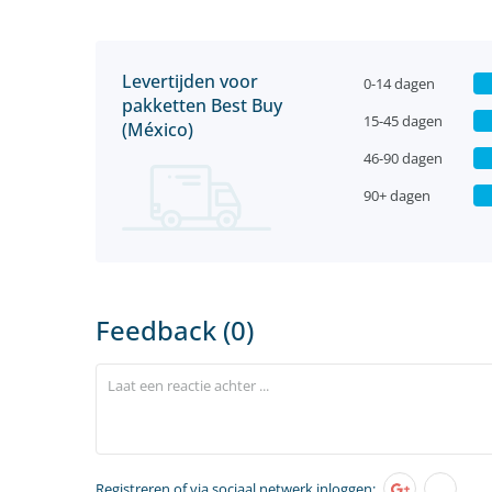
Levertijden voor
0-14 dagen
pakketten Best Buy
15-45 dagen
(México)
46-90 dagen
90+ dagen
Feedback (0)
Registreren
of via sociaal netwerk inloggen: