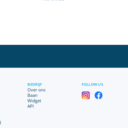
BEDRIJF
FOLLOW US
Over ons
Baan
Widget
API
)