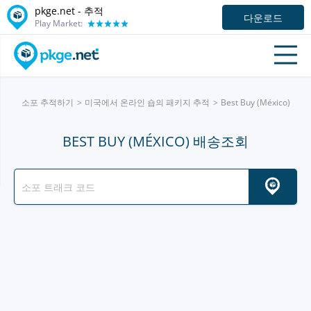
pkge.net -
추적
다운로드
Play Market:
소포 추적하기
미국에서 온라인 숍의 패키지 추적
Best Buy (México)
BEST BUY (MÉXICO) 배송조회