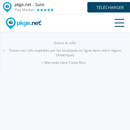
pkge.net - Suivi
TÉLÉCHARGER
Play Market:
Suivre le colis
Suivez vos colis expédiés par les boutiques en ligne dans votre région
(Amérique)
Mercado Libre Costa Rica