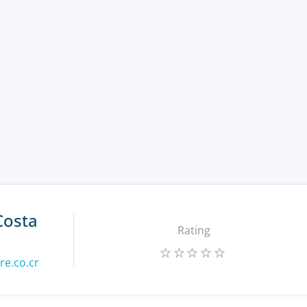
Costa
Rating
re.co.cr