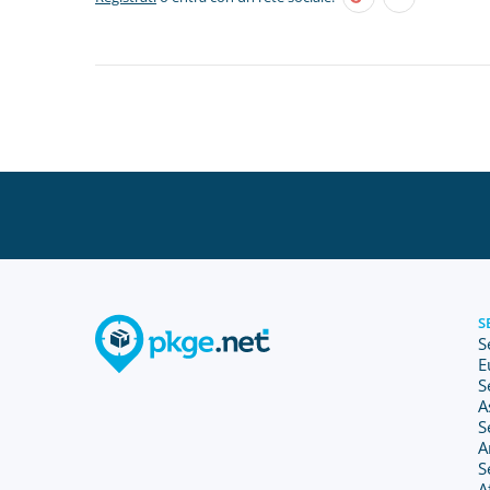
S
S
E
S
A
S
A
S
A