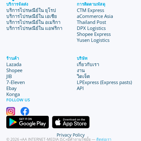
บริการจัดส่ง
การติดตามพัสดุ
บริการไปรษณีย์ใน ยุโรป
CTM Express
บริการไปรษณีย์ใน เอเชีย
aCommerce Asia
บริการไปรษณีย์ใน อเมริกา
Thailand Post
บริการไปรษณีย์ใน แอฟริกา
DPX Logistics
Shopee Express
Yusen Logistics
ร้านค้า
บริษัท
Lazada
เกี่ยวกับเรา
Shopee
งาน
JIB
วิดเจ็ต
7-Eleven
LPExpress (Express pasts)
Ebay
API
Konga
FOLLOW US
Privacy Policy
© 2026 «AA INTERNET-MEDIA JSC»
มีคำถามใช่มั้ย —
ติดต่อเรา