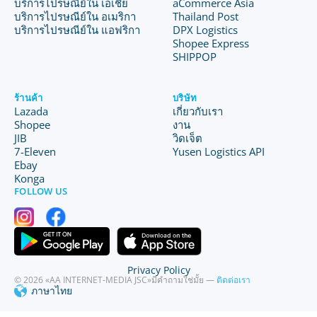
บริการไปรษณีย์ใน เอเชีย
aCommerce Asia
บริการไปรษณีย์ใน อเมริกา
Thailand Post
บริการไปรษณีย์ใน แอฟริกา
DPX Logistics
Shopee Express
SHIPPOP
ร้านค้า
บริษัท
Lazada
เกี่ยวกับเรา
Shopee
งาน
JIB
วิดเจ็ต
7-Eleven
Yusen Logistics API
Ebay
Konga
FOLLOW US
Privacy Policy
© 2026 «AA INTERNET-MEDIA JSC»
มีคำถามใช่มั้ย —
ติดต่อเรา
ภาษาไทย