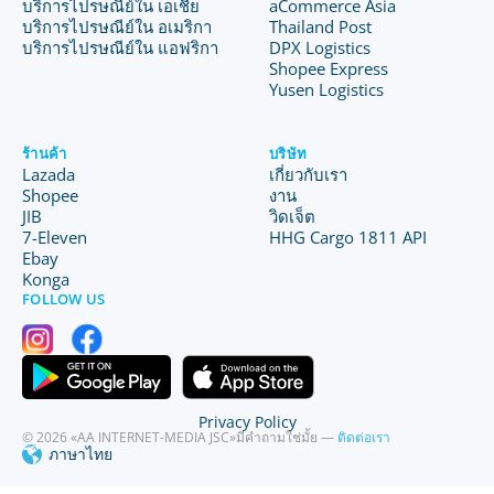
บริการไปรษณีย์ใน เอเชีย
aCommerce Asia
บริการไปรษณีย์ใน อเมริกา
Thailand Post
บริการไปรษณีย์ใน แอฟริกา
DPX Logistics
Shopee Express
Yusen Logistics
ร้านค้า
บริษัท
Lazada
เกี่ยวกับเรา
Shopee
งาน
JIB
วิดเจ็ต
7-Eleven
HHG Cargo 1811 API
Ebay
Konga
FOLLOW US
Privacy Policy
© 2026 «AA INTERNET-MEDIA JSC»
มีคำถามใช่มั้ย —
ติดต่อเรา
ภาษาไทย