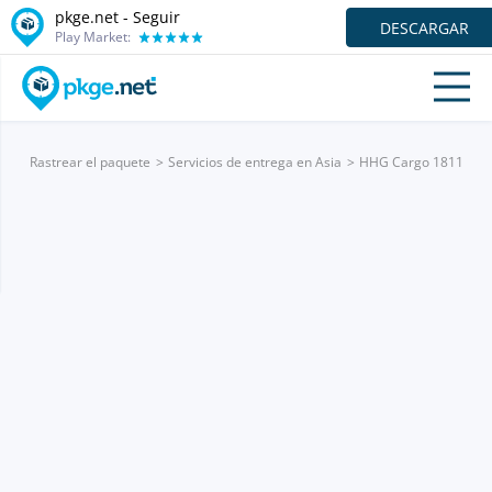
pkge.net - Seguir
DESCARGAR
Play Market:
Rastrear el paquete
Servicios de entrega en Asia
HHG Cargo 1811