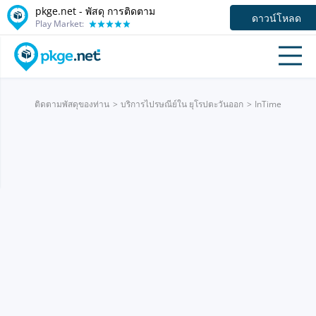
pkge.net - พัสดุ การติดตาม
ดาวน์โหลด
Play Market:
ติดตามพัสดุของท่าน
บริการไปรษณีย์ใน ยุโรปตะวันออก
InTime