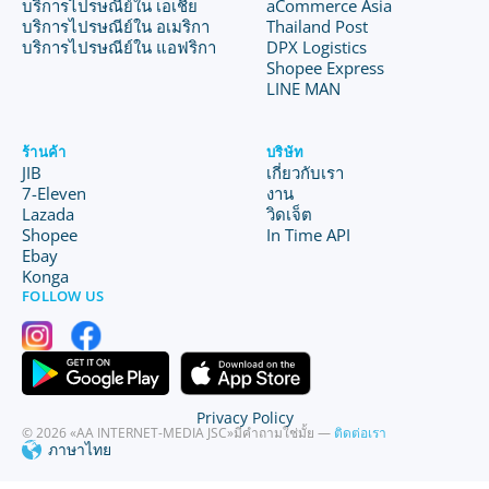
บริการไปรษณีย์ใน เอเชีย
aCommerce Asia
บริการไปรษณีย์ใน อเมริกา
Thailand Post
บริการไปรษณีย์ใน แอฟริกา
DPX Logistics
Shopee Express
LINE MAN
ร้านค้า
บริษัท
JIB
เกี่ยวกับเรา
7-Eleven
งาน
Lazada
วิดเจ็ต
Shopee
In Time API
Ebay
Konga
FOLLOW US
Privacy Policy
© 2026 «AA INTERNET-MEDIA JSC»
มีคำถามใช่มั้ย —
ติดต่อเรา
ภาษาไทย