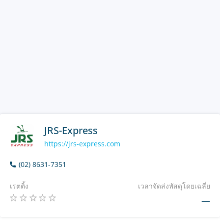
JRS-Express
https://jrs-express.com
(02) 8631-7351
เรตติ้ง
เวลาจัดส่งพัสดุโดยเฉลี่ย
—