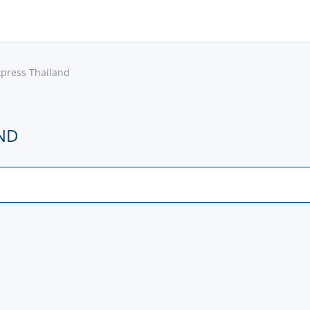
xpress Thailand
AND