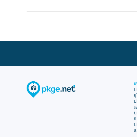
บ
บ
ย
บ
เ
บ
อ
บ
แ