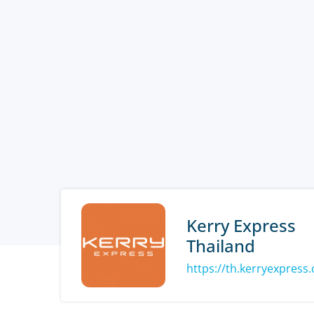
Kerry Express
Thailand
https://th.kerryexpress