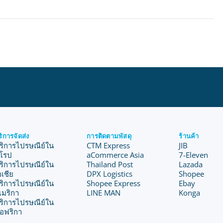
ริการจัดส่ง
การติดตามพัสดุ
ร้านค้า
ริการไปรษณีย์ใน
CTM Express
JIB
ุโรป
aCommerce Asia
7-Eleven
ริการไปรษณีย์ใน
Thailand Post
Lazada
อเชีย
DPX Logistics
Shopee
ริการไปรษณีย์ใน
Shopee Express
Ebay
เมริกา
LINE MAN
Konga
ริการไปรษณีย์ใน
อฟริกา