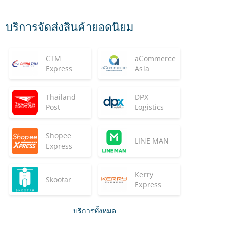
บริการจัดส่งสินค้ายอดนิยม
CTM
aCommerce
Express
Asia
Thailand
DPX
Post
Logistics
Shopee
LINE MAN
Express
Kerry
Skootar
Express
บริการทั้งหมด