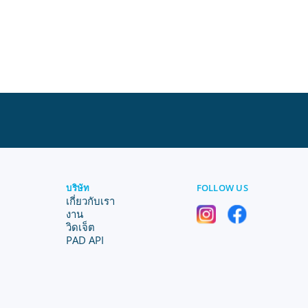
บริษัท
FOLLOW US
เกี่ยวกับเรา
งาน
วิดเจ็ต
PAD API