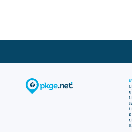
บ
บ
ย
บ
เ
บ
อ
บ
แ