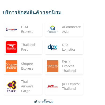
บริการจัดส่งสินค้ายอดนิยม
CTM
aCommerce
Express
Asia
Thailand
DPX
Post
Logistics
Kerry
Shopee
Express
Express
Thailand
Thai
J&T Express
Airways
Thailand
Cargo
บริการทั้งหมด