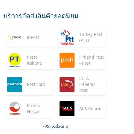
บริการจัดส่งสินค้ายอดนิยม
Turkey Post
InPost
(PTT)
Poste
Finland Post
Italiane
- Posti
ELTA
PostNord
Hellenic
Post
Posten
ACS Courier
Norge
บริการทั้งหมด