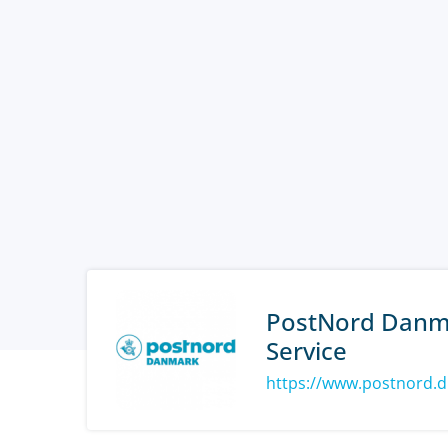
PostNord Danm
Service
https://www.postnord.d