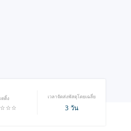
เวลาจัดส่งพัสดุโดยเฉลี่ย
รตติ้ง
3 วัน