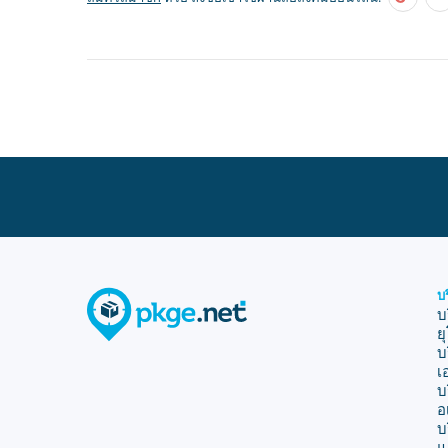
บ
บ
ย
บ
เ
บ
อ
บ
แ