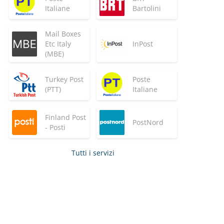
Italiane
Bartolini
Mail Boxes
Etc Italy
InPost
(MBE)
Turkey Post
Poste
(PTT)
Italiane
Finland Post
PostNord
- Posti
Tutti i servizi