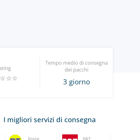
Tempo medio di consegna
ating
dei pacchi
3 giorno
I migliori servizi di consegna
Poste
BRT