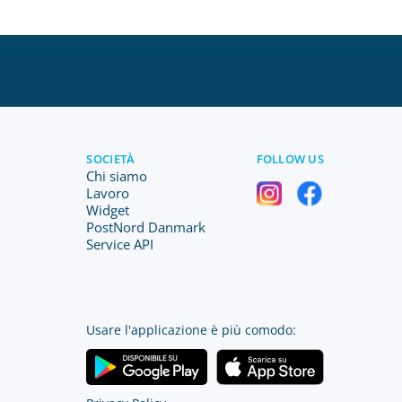
SOCIETÀ
FOLLOW US
Chi siamo
Lavoro
Widget
PostNord Danmark
Service API
Usare l'applicazione è più comodo: