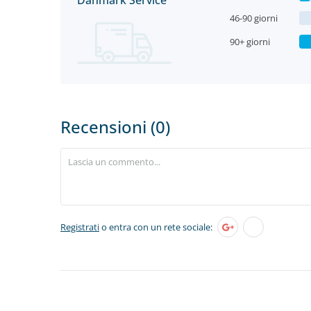
Danmark Service
46-90 giorni
90+ giorni
Recensioni (0)
Registrati
o entra con un rete sociale: