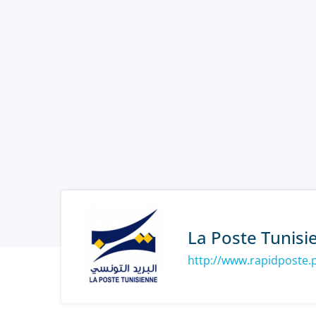
La Poste Tunisi
http://www.rapidposte.