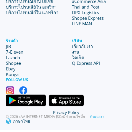
บริการไปรษณีย์ใน เอเชีย
aCommerce Asia
บริการไปรษณีย์ใน อเมริกา
Thailand Post
บริการไปรษณีย์ใน แอฟริกา
DPX Logistics
Shopee Express
LINE MAN
ร้านค้า
บริษัท
JIB
เกี่ยวกับเรา
7-Eleven
งาน
Lazada
วิดเจ็ต
Shopee
Q Express API
Ebay
Konga
FOLLOW US
Privacy Policy
© 2026 «AA INTERNET-MEDIA JSC»
มีคำถามใช่มั้ย —
ติดต่อเรา
ภาษาไทย