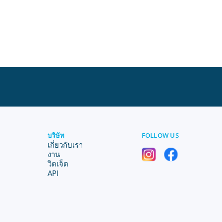
บริษัท
FOLLOW US
เกี่ยวกับเรา
งาน
วิดเจ็ต
API