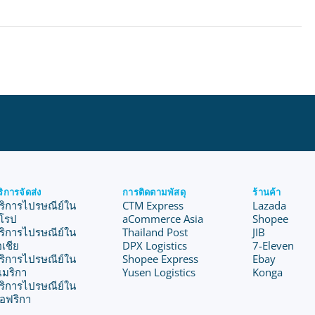
ริการจัดส่ง
การติดตามพัสดุ
ร้านค้า
ริการไปรษณีย์ใน
CTM Express
Lazada
ุโรป
aCommerce Asia
Shopee
ริการไปรษณีย์ใน
Thailand Post
JIB
อเชีย
DPX Logistics
7-Eleven
ริการไปรษณีย์ใน
Shopee Express
Ebay
เมริกา
Yusen Logistics
Konga
ริการไปรษณีย์ใน
อฟริกา