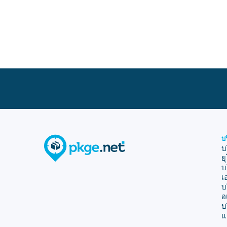
บ
บ
ย
บ
เ
บ
อ
บ
แ