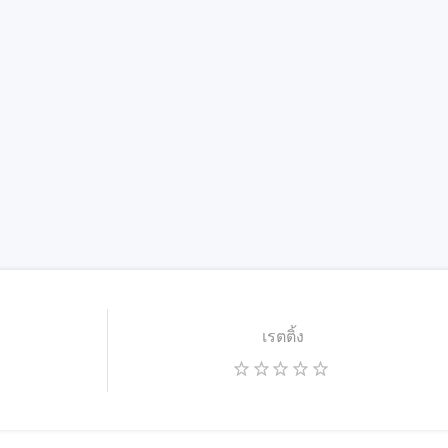
เรตติ้ง