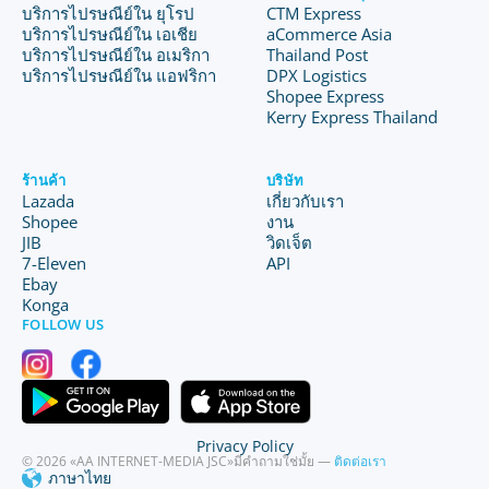
บริการไปรษณีย์ใน ยุโรป
CTM Express
บริการไปรษณีย์ใน เอเชีย
aCommerce Asia
บริการไปรษณีย์ใน อเมริกา
Thailand Post
บริการไปรษณีย์ใน แอฟริกา
DPX Logistics
Shopee Express
Kerry Express Thailand
ร้านค้า
บริษัท
Lazada
เกี่ยวกับเรา
Shopee
งาน
JIB
วิดเจ็ต
7-Eleven
API
Ebay
Konga
FOLLOW US
Privacy Policy
© 2026 «AA INTERNET-MEDIA JSC»
มีคำถามใช่มั้ย —
ติดต่อเรา
ภาษาไทย