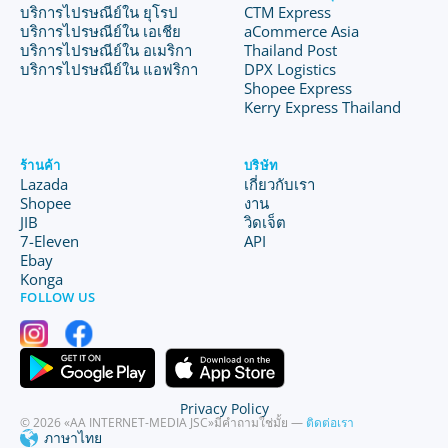
บริการไปรษณีย์ใน ยุโรป
CTM Express
บริการไปรษณีย์ใน เอเชีย
aCommerce Asia
บริการไปรษณีย์ใน อเมริกา
Thailand Post
บริการไปรษณีย์ใน แอฟริกา
DPX Logistics
Shopee Express
Kerry Express Thailand
ร้านค้า
บริษัท
Lazada
เกี่ยวกับเรา
Shopee
งาน
JIB
วิดเจ็ต
7-Eleven
API
Ebay
Konga
FOLLOW US
Privacy Policy
© 2026 «AA INTERNET-MEDIA JSC»
มีคำถามใช่มั้ย —
ติดต่อเรา
ภาษาไทย