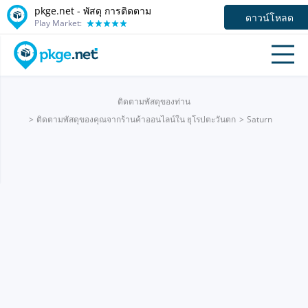
pkge.net - พัสดุ การติดตาม
ดาวน์โหลด
Play Market:
ติดตามพัสดุของท่าน
ติดตามพัสดุของคุณจากร้านค้าออนไลน์ใน ยุโรปตะวันตก
Saturn