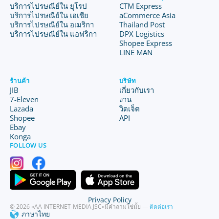
บริการไปรษณีย์ใน ยุโรป
CTM Express
บริการไปรษณีย์ใน เอเชีย
aCommerce Asia
บริการไปรษณีย์ใน อเมริกา
Thailand Post
บริการไปรษณีย์ใน แอฟริกา
DPX Logistics
Shopee Express
LINE MAN
ร้านค้า
บริษัท
JIB
เกี่ยวกับเรา
7-Eleven
งาน
Lazada
วิดเจ็ต
Shopee
API
Ebay
Konga
FOLLOW US
Privacy Policy
© 2026 «AA INTERNET-MEDIA JSC»
มีคำถามใช่มั้ย —
ติดต่อเรา
ภาษาไทย