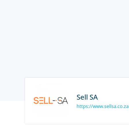
Sell SA
https://www.sellsa.co.za