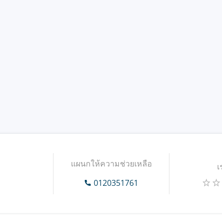
แผนกให้ความช่วยเหลือ
เ
0120351761