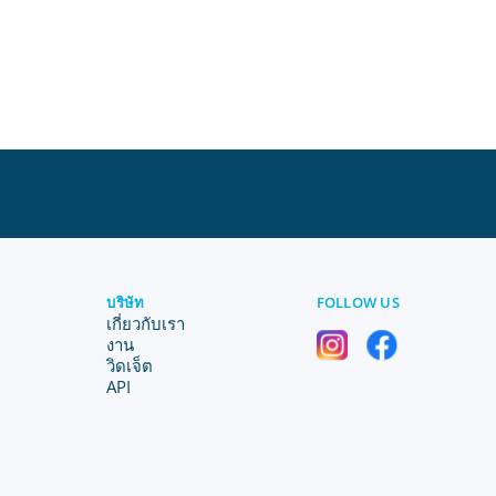
บริษัท
FOLLOW US
เกี่ยวกับเรา
งาน
วิดเจ็ต
API