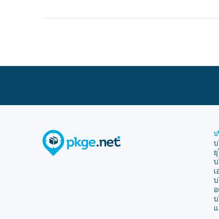
บ
บ
ย
บ
เ
บ
อ
บ
แ