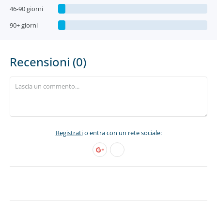
46-90 giorni
90+ giorni
Recensioni (0)
Registrati
o entra con un rete sociale: