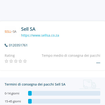
Sell SA
https://www.sellsa.co.za
0120351761
Rating
Tempo medio di consegna dei pacchi
—
Termini di consegna dei pacchi Sell SA
0-14 giorni
15-45 giorni