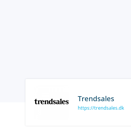
Trendsales
https://trendsales.dk