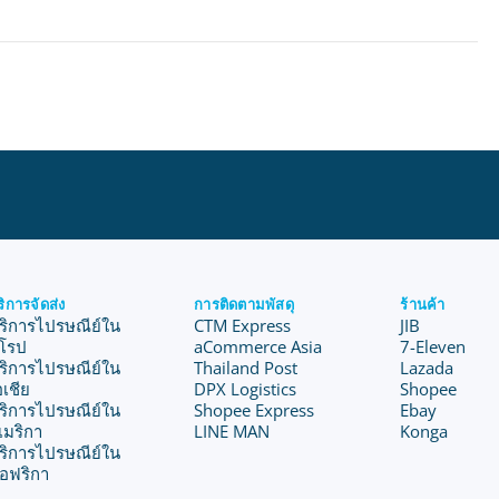
ริการจัดส่ง
การติดตามพัสดุ
ร้านค้า
ริการไปรษณีย์ใน
CTM Express
JIB
ุโรป
aCommerce Asia
7-Eleven
ริการไปรษณีย์ใน
Thailand Post
Lazada
อเชีย
DPX Logistics
Shopee
ริการไปรษณีย์ใน
Shopee Express
Ebay
เมริกา
LINE MAN
Konga
ริการไปรษณีย์ใน
อฟริกา