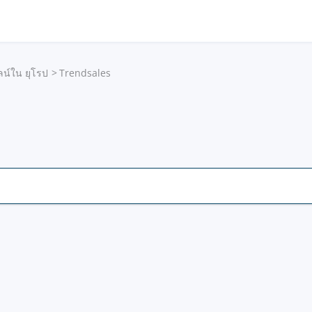
น์ใน ยุโรป
Trendsales