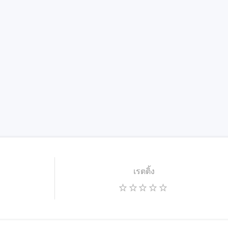
เรตติ้ง