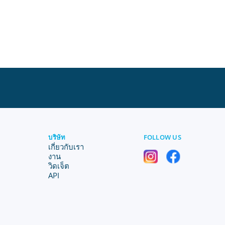
บริษัท
FOLLOW US
เกี่ยวกับเรา
งาน
วิดเจ็ต
API