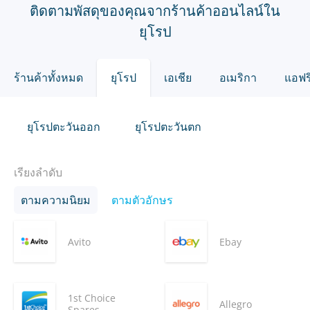
ติดตามพัสดุของคุณจากร้านค้าออนไลน์ใน
ยุโรป
ร้านค้าทั้งหมด
ยุโรป
เอเชีย
อเมริกา
แอฟร
ยุโรปตะวันออก
ยุโรปตะวันตก
เรียงลำดับ
ตามความนิยม
ตามตัวอักษร
Avito
Ebay
1st Choice
Allegro
Spares