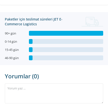
Paketler için teslimat süreleri JET E-
Commerce Logistics
90+ gün
0-14 gün
15-45 gün
46-90 gün
Yorumlar (0)