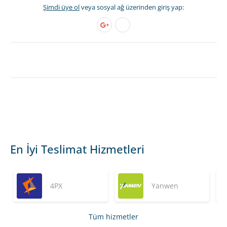
Şimdi üye ol
veya sosyal ağ üzerinden giriş yap:
En İyi Teslimat Hizmetleri
4PX
Yanwen
Tüm hizmetler