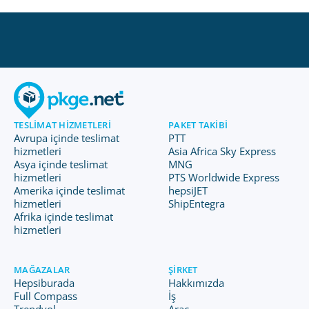
TESLIMAT HIZMETLERI
PAKET TAKIBI
Avrupa içinde teslimat
PTT
hizmetleri
Asia Africa Sky Express
Asya içinde teslimat
MNG
hizmetleri
PTS Worldwide Express
Amerika içinde teslimat
hepsiJET
hizmetleri
ShipEntegra
Afrika içinde teslimat
hizmetleri
MAĞAZALAR
ŞIRKET
Hepsiburada
Hakkımızda
Full Compass
İş