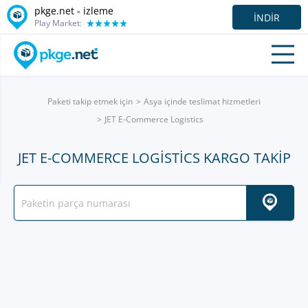
pkge.net -
izleme
İNDIR
Play Market:
Paketi takip etmek için
Asya içinde teslimat hizmetleri
JET E-Commerce Logistics
JET E-COMMERCE LOGISTICS KARGO TAKIP