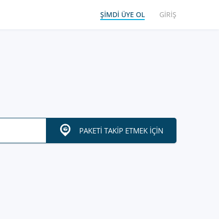
ŞIMDI ÜYE OL
GIRIŞ
PAKETI TAKIP ETMEK IÇIN