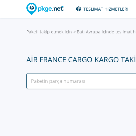
TESLIMAT HIZMETLERI
Paketi takip etmek için
Batı Avrupa içinde teslimat h
AIR FRANCE CARGO KARGO TAK