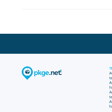
T
A
t
A
h
A
t
A
h