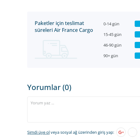
Paketler için teslimat
0-14 gün
süreleri Air France Cargo
15-45 gün
46-90 gün
90+ gün
Yorumlar (0)
Şimdi üye ol
veya sosyal ağ üzerinden giriş yap: