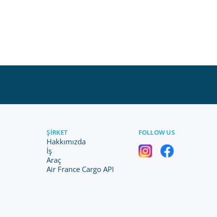
ŞIRKET
FOLLOW US
Hakkımızda
İş
Araç
Air France Cargo API