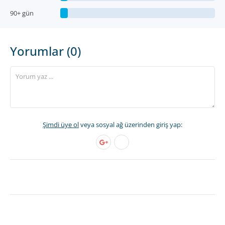
90+ gün
Yorumlar (0)
Şimdi üye ol
veya sosyal ağ üzerinden giriş yap: