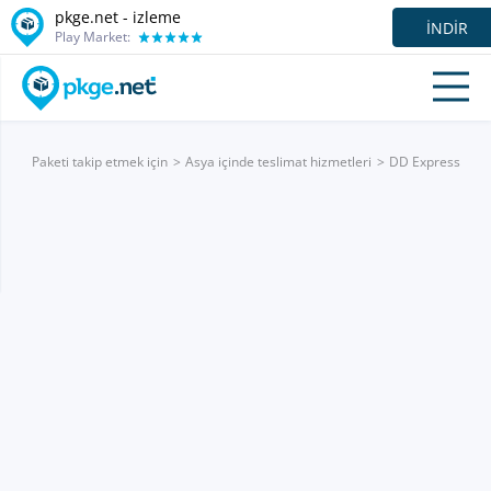
pkge.net -
izleme
İNDIR
Play Market:
Paketi takip etmek için
Asya içinde teslimat hizmetleri
DD Express