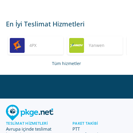
En İyi Teslimat Hizmetleri
4PX
Yanwen
Tüm hizmetler
TESLIMAT HIZMETLERI
PAKET TAKIBI
Avrupa içinde teslimat
PTT