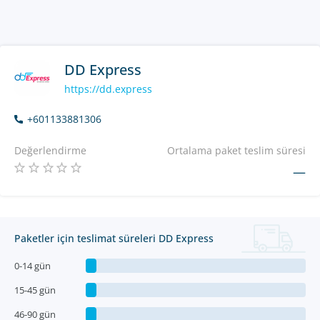
DD Express
https://dd.express
+601133881306
Değerlendirme
Ortalama paket teslim süresi
—
Paketler için teslimat süreleri DD Express
0-14 gün
15-45 gün
46-90 gün