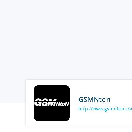
GSMNton
http://www.gsmnton.c