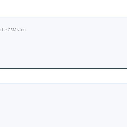
ri
GSMNton