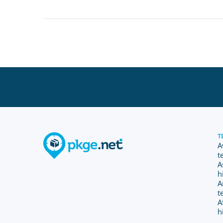
T
A
t
A
h
A
t
A
h