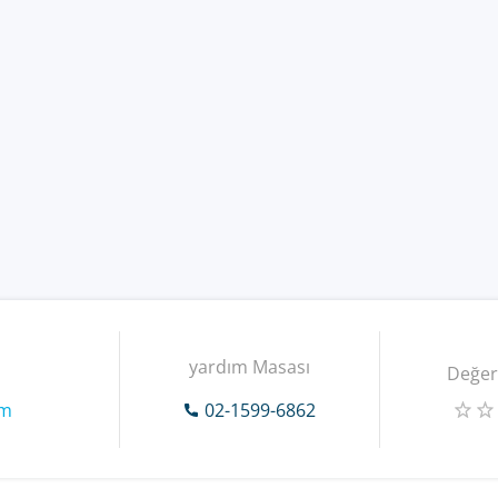
yardım Masası
Değer
om
02-1599-6862