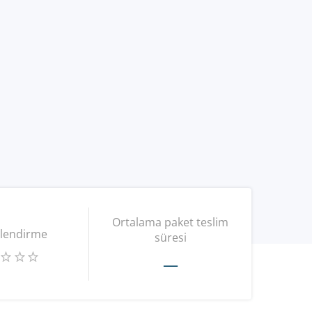
Ortalama paket teslim
lendirme
süresi
—