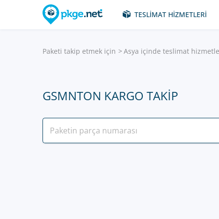
TESLIMAT HIZMETLERI
Paketi takip etmek için
Asya içinde teslimat hizmetle
GSMNTON KARGO TAKIP