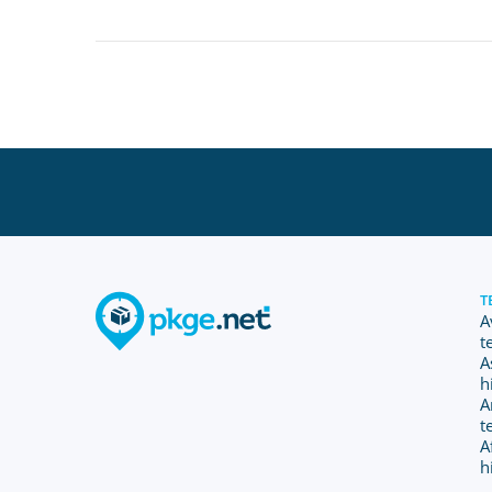
T
A
t
A
h
A
t
A
h