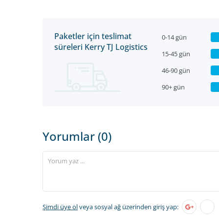
Paketler için teslimat
0-14 gün
süreleri Kerry TJ Logistics
15-45 gün
46-90 gün
90+ gün
Yorumlar (0)
Şimdi üye ol
veya sosyal ağ üzerinden giriş yap: