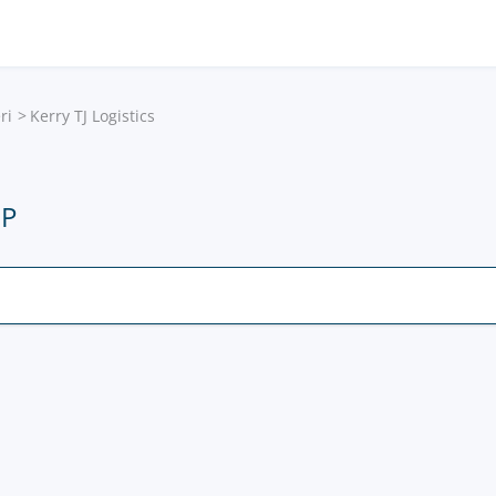
ri
Kerry TJ Logistics
IP