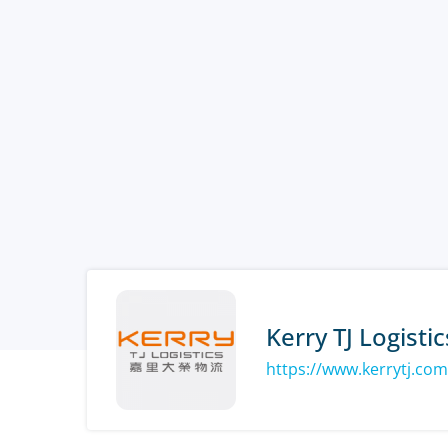
Kerry TJ Logistic
https://www.kerrytj.com