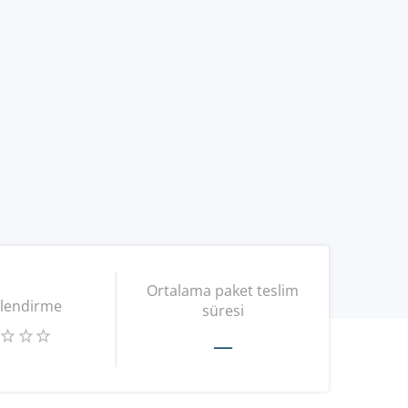
Ortalama paket teslim
lendirme
süresi
—