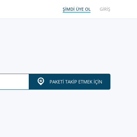
ŞIMDI ÜYE OL
GIRIŞ
PAKETI TAKIP ETMEK IÇIN