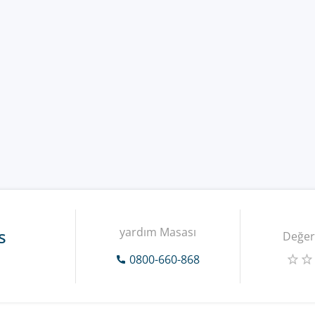
yardım Masası
s
Değer
0800-660-868