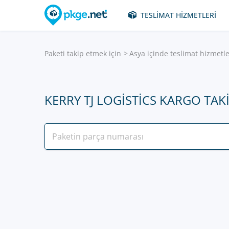
TESLIMAT HIZMETLERI
Paketi takip etmek için
Asya içinde teslimat hizmetle
KERRY TJ LOGISTICS KARGO TAK