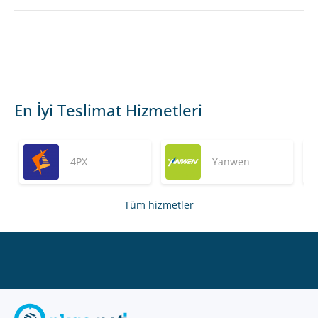
En İyi Teslimat Hizmetleri
4PX
Yanwen
Tüm hizmetler