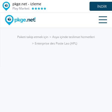
pkge.net -
izleme
İNDIR
Play Market:
Paketi takip etmek için
Asya içinde teslimat hizmetleri
Enterprise des Poste Lao (APL)