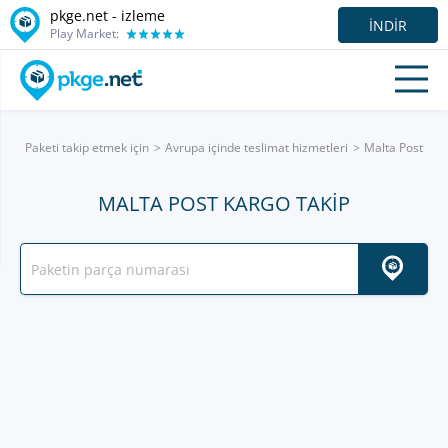
pkge.net -
izleme
İNDIR
Play Market:
Paketi takip etmek için
Avrupa içinde teslimat hizmetleri
Malta Post
MALTA POST KARGO TAKIP