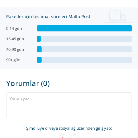
Paketler için teslimat süreleri Malta Post
0-14 gün
15-45 gün
46-90 gün
90+ gün
Yorumlar (0)
Şimdi üye ol
veya sosyal ağ üzerinden giriş yap: