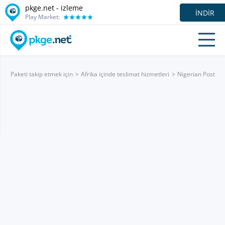
pkge.net -
izleme
İNDIR
Play Market:
Paketi takip etmek için
Afrika içinde teslimat hizmetleri
Nigerian Post