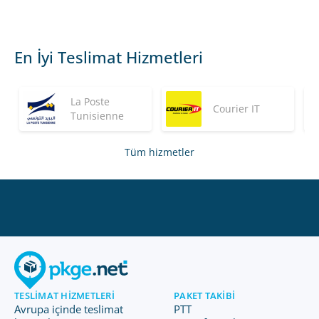
En İyi Teslimat Hizmetleri
La Poste
Courier IT
Tunisienne
Tüm hizmetler
TESLIMAT HIZMETLERI
PAKET TAKIBI
Avrupa içinde teslimat
PTT