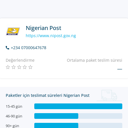
Nigerian Post
https://www.nipost.gov.ng
+234 07000647678
Değerlendirme
Ortalama paket teslim süresi
—
Paketler için teslimat süreleri Nigerian Post
15-45 gün
46-90 gün
90+ gün