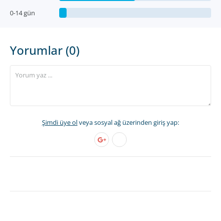
0-14 gün
Yorumlar (0)
Şimdi üye ol
veya sosyal ağ üzerinden giriş yap: