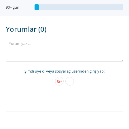
90+ gün
Yorumlar (0)
Şimdi üye ol
veya sosyal ağ üzerinden giriş yap: