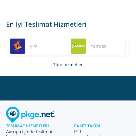
En İyi Teslimat Hizmetleri
4PX
Yanwen
Tüm hizmetler
TESLIMAT HIZMETLERI
PAKET TAKIBI
Avrupa içinde teslimat
PTT