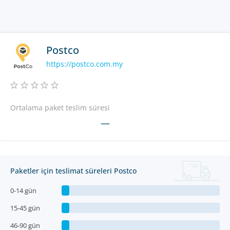
Postco
https://postco.com.my
Ortalama paket teslim süresi
—
Paketler için teslimat süreleri Postco
0-14 gün
15-45 gün
46-90 gün