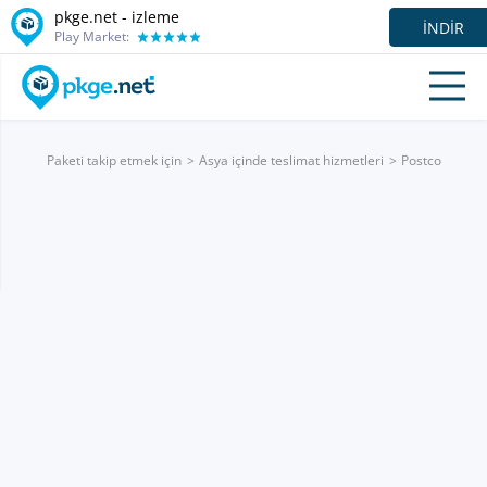
pkge.net -
izleme
İNDIR
Play Market:
Paketi takip etmek için
Asya içinde teslimat hizmetleri
Postco