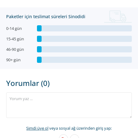
Paketler için teslimat süreleri Sinodidi
0-14 gün
15-45 gün
46-90 gün
90+ gün
Yorumlar (0)
Şimdi üye ol
veya sosyal ağ üzerinden giriş yap: