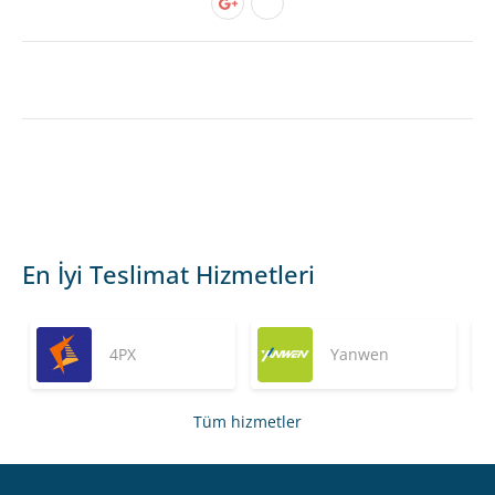
En İyi Teslimat Hizmetleri
4PX
Yanwen
Tüm hizmetler