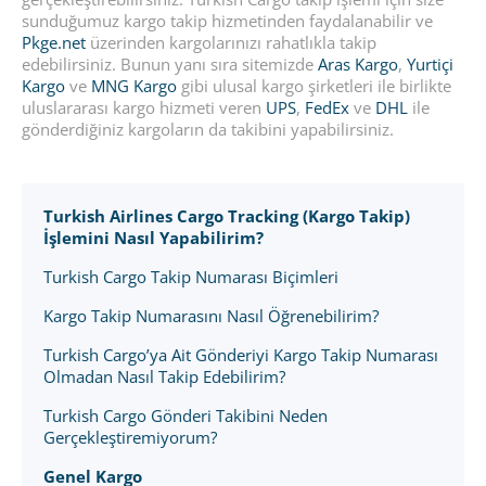
sunduğumuz kargo takip hizmetinden faydalanabilir ve
Pkge.net
üzerinden kargolarınızı rahatlıkla takip
edebilirsiniz. Bunun yanı sıra sitemizde
Aras Kargo
,
Yurtiçi
Kargo
ve
MNG Kargo
gibi ulusal kargo şirketleri ile birlikte
uluslararası kargo hizmeti veren
UPS
,
FedEx
ve
DHL
ile
gönderdiğiniz kargoların da takibini yapabilirsiniz.
Turkish Airlines Cargo Tracking (Kargo Takip)
İşlemini Nasıl Yapabilirim?
Turkish Cargo Takip Numarası Biçimleri
Kargo Takip Numarasını Nasıl Öğrenebilirim?
Turkish Cargo’ya Ait Gönderiyi Kargo Takip Numarası
Olmadan Nasıl Takip Edebilirim?
Turkish Cargo Gönderi Takibini Neden
Gerçekleştiremiyorum?
Genel Kargo