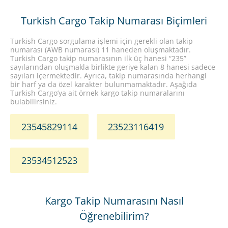
Turkish Cargo Takip Numarası Biçimleri
Turkish Cargo sorgulama işlemi için gerekli olan takip
numarası (AWB numarası) 11 haneden oluşmaktadır.
Turkish Cargo takip numarasının ilk üç hanesi “235”
sayılarından oluşmakla birlikte geriye kalan 8 hanesi sadece
sayıları içermektedir. Ayrıca, takip numarasında herhangi
bir harf ya da özel karakter bulunmamaktadır. Aşağıda
Turkish Cargo’ya ait örnek kargo takip numaralarını
bulabilirsiniz.
23545829114
23523116419
23534512523
Kargo Takip Numarasını Nasıl
Öğrenebilirim?