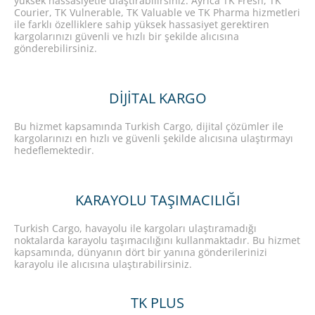
yüksek hassasiyetle ulaştırabilirsiniz. Ayrıca TK Fresh, TK
Courier, TK Vulnerable, TK Valuable ve TK Pharma hizmetleri
ile farklı özelliklere sahip yüksek hassasiyet gerektiren
kargolarınızı güvenli ve hızlı bir şekilde alıcısına
gönderebilirsiniz.
DIJITAL KARGO
Bu hizmet kapsamında Turkish Cargo, dijital çözümler ile
kargolarınızı en hızlı ve güvenli şekilde alıcısına ulaştırmayı
hedeflemektedir.
KARAYOLU TAŞIMACILIĞI
Turkish Cargo, havayolu ile kargoları ulaştıramadığı
noktalarda karayolu taşımacılığını kullanmaktadır. Bu hizmet
kapsamında, dünyanın dört bir yanına gönderilerinizi
karayolu ile alıcısına ulaştırabilirsiniz.
TK PLUS