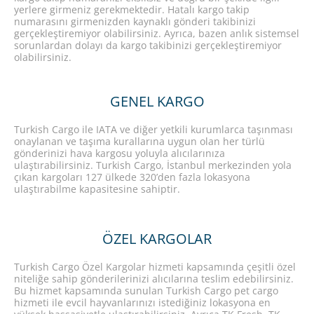
yerlere girmeniz gerekmektedir. Hatalı kargo takip
numarasını girmenizden kaynaklı gönderi takibinizi
gerçekleştiremiyor olabilirsiniz. Ayrıca, bazen anlık sistemsel
sorunlardan dolayı da kargo takibinizi gerçekleştiremiyor
olabilirsiniz.
GENEL KARGO
Turkish Cargo ile IATA ve diğer yetkili kurumlarca taşınması
onaylanan ve taşıma kurallarına uygun olan her türlü
gönderinizi hava kargosu yoluyla alıcılarınıza
ulaştırabilirsiniz. Turkish Cargo, İstanbul merkezinden yola
çıkan kargoları 127 ülkede 320’den fazla lokasyona
ulaştırabilme kapasitesine sahiptir.
ÖZEL KARGOLAR
Turkish Cargo Özel Kargolar hizmeti kapsamında çeşitli özel
niteliğe sahip gönderilerinizi alıcılarına teslim edebilirsiniz.
Bu hizmet kapsamında sunulan Turkish Cargo pet cargo
hizmeti ile evcil hayvanlarınızı istediğiniz lokasyona en