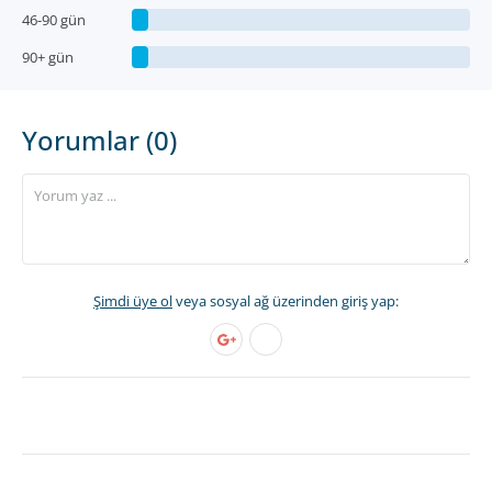
46-90 gün
90+ gün
Yorumlar (0)
Şimdi üye ol
veya sosyal ağ üzerinden giriş yap: