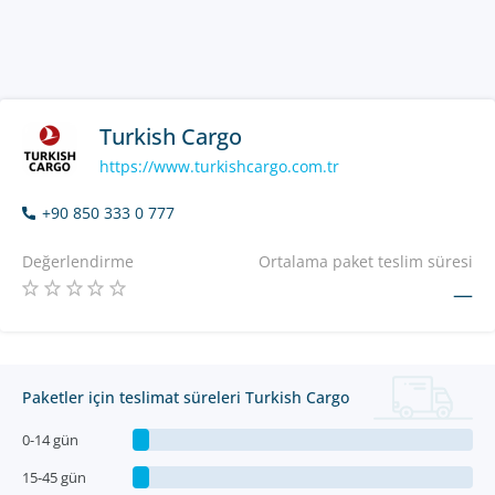
Turkish Cargo
https://www.turkishcargo.com.tr
+90 850 333 0 777
Değerlendirme
Ortalama paket teslim süresi
—
Paketler için teslimat süreleri Turkish Cargo
0-14 gün
15-45 gün