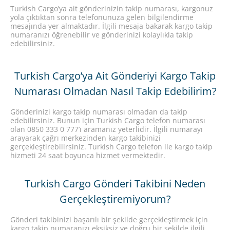
Turkish Cargo’ya ait gönderinizin takip numarası, kargonuz
yola çıktıktan sonra telefonunuza gelen bilgilendirme
mesajında yer almaktadır. İlgili mesaja bakarak kargo takip
numaranızı öğrenebilir ve gönderinizi kolaylıkla takip
edebilirsiniz.
Turkish Cargo’ya Ait Gönderiyi Kargo Takip
Numarası Olmadan Nasıl Takip Edebilirim?
Gönderinizi kargo takip numarası olmadan da takip
edebilirsiniz. Bunun için Turkish Cargo telefon numarası
olan 0850 333 0 777’ı aramanız yeterlidir. İlgili numarayı
arayarak çağrı merkezinden kargo takibinizi
gerçekleştirebilirsiniz. Turkish Cargo telefon ile kargo takip
hizmeti 24 saat boyunca hizmet vermektedir.
Turkish Cargo Gönderi Takibini Neden
Gerçekleştiremiyorum?
Gönderi takibinizi başarılı bir şekilde gerçekleştirmek için
kargo takip numaranızı eksiksiz ve doğru bir şekilde ilgili