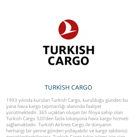
TURKISH CARGO
1993 yılında kurulan Turkish Cargo, kurulduğu günden bu
yana hava kargo taşımacılığı alanında faaliyet
yürütmektedir. 365 uçaktan oluşan bir filoya sahip olan
Turkish Cargo 320’den fazla lokasyona hava kargo hizmeti
sağlamaktadır. Turkish Airlines Cargo ile dünyanın
herhangi bir yerine gönderi yollayabilir ve kargo takibinizi
gerçekleştirebilirsiniz. Turkish Cargo takip işlemi için size