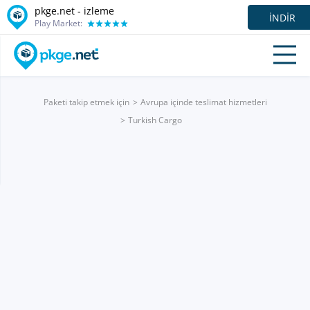
pkge.net -
izleme
İNDIR
Play Market:
Paketi takip etmek için
Avrupa içinde teslimat hizmetleri
Turkish Cargo