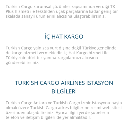
Turkish Cargo kurumsal çözümler kapsamında verdiği TK
Plus hizmeti ile tekstilden uçak parçalarına kadar geniş bir
skalada sanayii ürünlerini alıcısına ulaştırabilirsiniz.
İÇ HAT KARGO
Turkish Cargo yalnızca yurt dışına değil Türkiye genelinde
de kargo hizmeti vermektedir. İç Hat Kargo hizmeti ile
Türkiye’nin dört bir yanına kargolarınızı alıcısına
gönderebilirsiniz.
TURKISH CARGO AIRLINES İSTASYON
BILGILERI
Turkish Cargo Ankara ve Turkish Cargo İzmir istasyonu başta
olmak üzere Turkish Cargo adres bilgilerine resmi web sitesi
üzerinden ulaşabilirsiniz. Ayrıca, ilgili yerde şubelerin
telefon ve iletişim bilgileri de yer almaktadır.