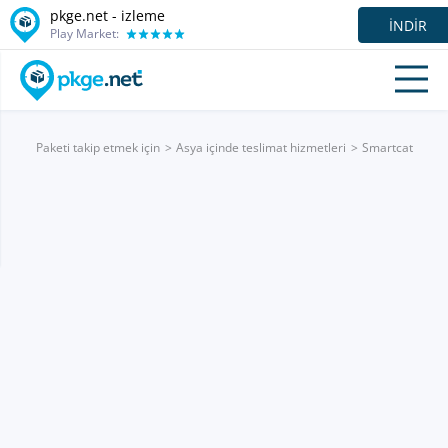
pkge.net -
izleme
İNDIR
Play Market:
Paketi takip etmek için
Asya içinde teslimat hizmetleri
Smartcat