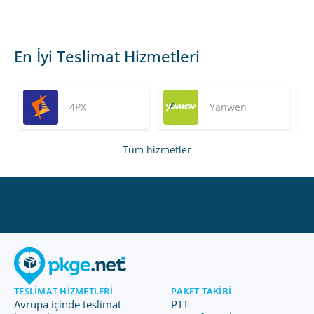
En İyi Teslimat Hizmetleri
4PX
Yanwen
Tüm hizmetler
TESLIMAT HIZMETLERI
PAKET TAKIBI
Avrupa içinde teslimat
PTT