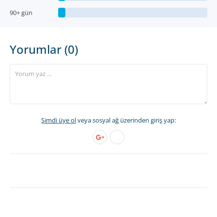
90+ gün
Yorumlar (0)
Şimdi üye ol
veya sosyal ağ üzerinden giriş yap: