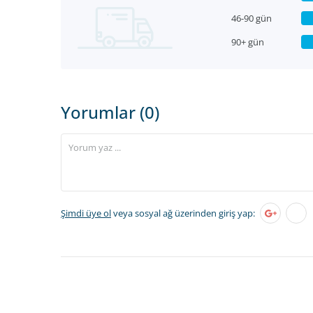
46-90 gün
90+ gün
Yorumlar (0)
Şimdi üye ol
veya sosyal ağ üzerinden giriş yap: