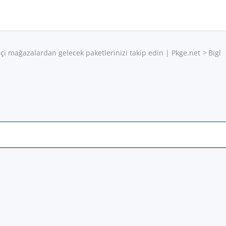
çi mağazalardan gelecek paketlerinizi takip edin | Pkge.net
Bigl