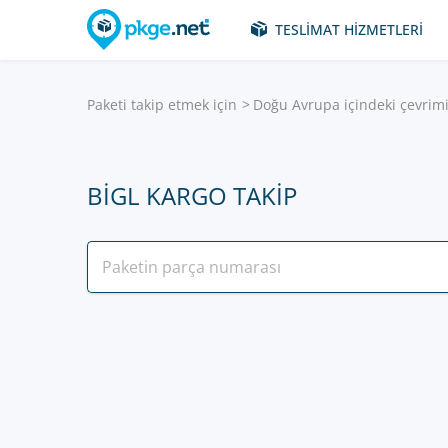
TESLIMAT HIZMETLERI
Paketi takip etmek için
Doğu Avrupa içindeki çevrimi
BIGL KARGO TAKIP