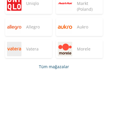
Uniqlo
Markt
(Poland)
Allegro
Aukro
Vatera
Morele
Tüm mağazalar