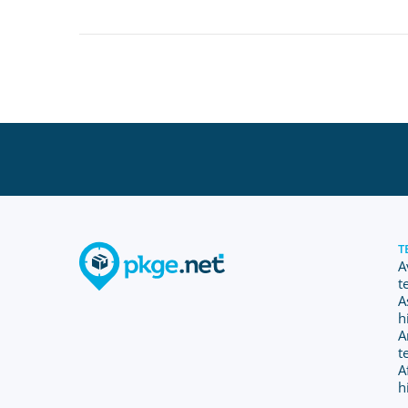
T
A
t
A
h
A
t
A
h