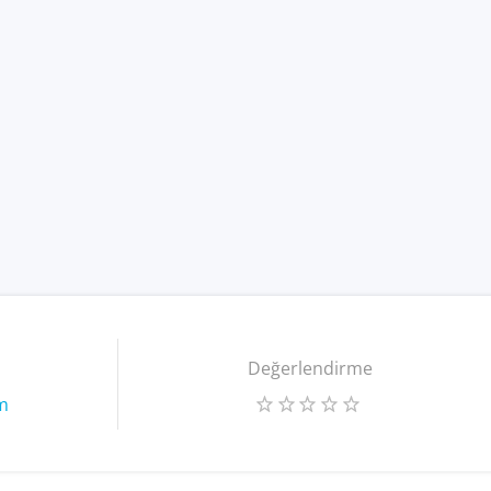
Değerlendirme
m