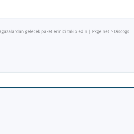
ağazalardan gelecek paketlerinizi takip edin | Pkge.net
Discogs