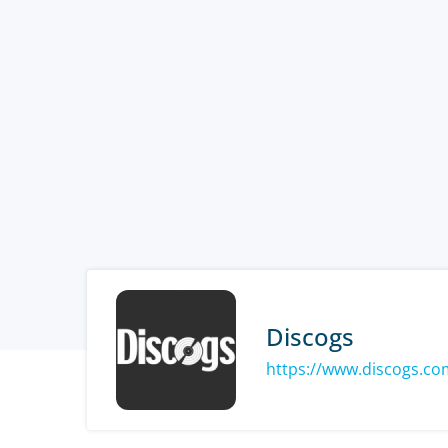
Discogs
https://www.discogs.co