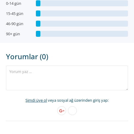
0-14 gün
15-45 gün
46-90 gün
90+ gün
Yorumlar (0)
Şimdi üye ol
veya sosyal ağ üzerinden giriş yap: