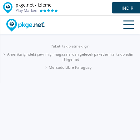
pkge.net -
izleme
İNDIR
Play Market:
Paketi takip etmek için
Amerika içindeki çevrimiçi mağazalardan gelecek paketlerinizi takip edin
| Pkge.net
Mercado Libre Paraguay