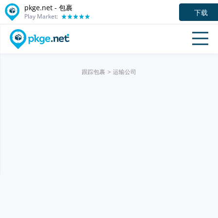
pkge.net - 包裹
下载
Play Market:
跟踪包裹
运输公司