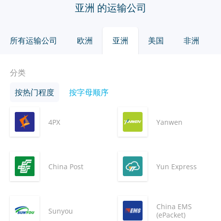
亚洲 的运输公司
所有运输公司
欧洲
亚洲
美国
非洲
分类
按热门程度
按字母顺序
4PX
Yanwen
China Post
Yun Express
China EMS
Sunyou
(ePacket)