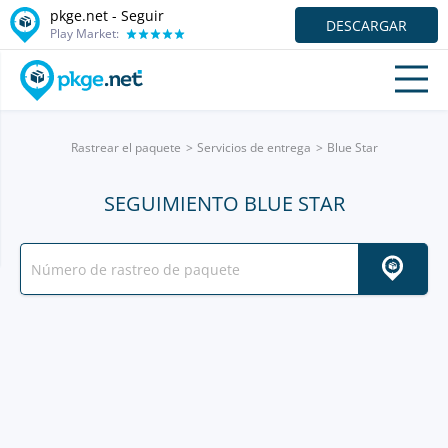
pkge.net - Seguir
DESCARGAR
Play Market:
Rastrear el paquete
Servicios de entrega
Blue Star
SEGUIMIENTO BLUE STAR