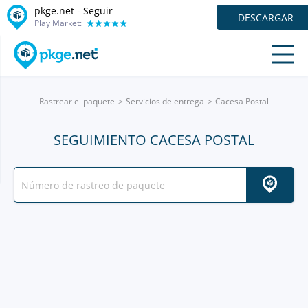
pkge.net - Seguir
DESCARGAR
Play Market:
Rastrear el paquete
Servicios de entrega
Cacesa Postal
SEGUIMIENTO CACESA POSTAL