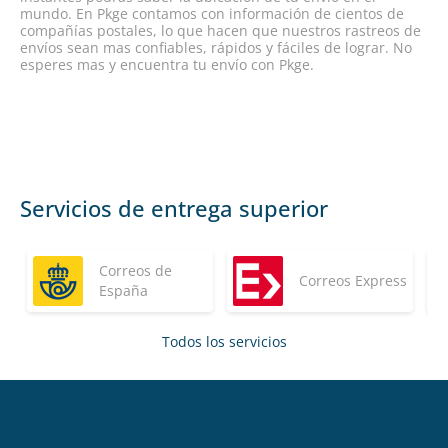
mundo. En Pkge contamos con información de cientos de
compañías postales, lo que hacen que nuestros rastreos de
envíos sean mas confiables, rápidos y fáciles de lograr. No
esperes mas y encuentra tu envío con Pkge.
Servicios de entrega superior
Correos de
Correos Express
España
Todos los servicios