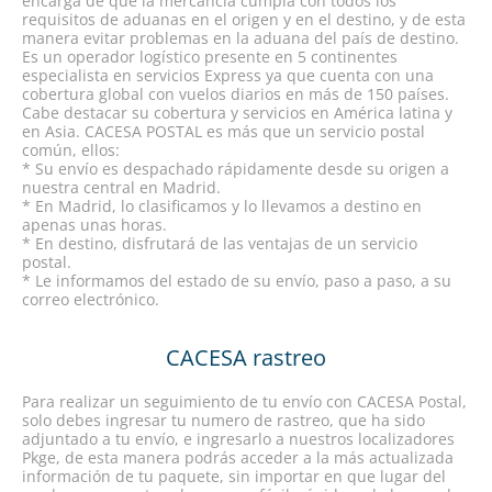
encarga de que la mercancía cumpla con todos los
requisitos de aduanas en el origen y en el destino, y de esta
manera evitar problemas en la aduana del país de destino.
Es un operador logístico presente en 5 continentes
especialista en servicios Express ya que cuenta con una
cobertura global con vuelos diarios en más de 150 países.
Cabe destacar su cobertura y servicios en América latina y
en Asia. CACESA POSTAL es más que un servicio postal
común, ellos:
* Su envío es despachado rápidamente desde su origen a
nuestra central en Madrid.
* En Madrid, lo clasificamos y lo llevamos a destino en
apenas unas horas.
* En destino, disfrutará de las ventajas de un servicio
postal.
* Le informamos del estado de su envío, paso a paso, a su
correo electrónico.
CACESA rastreo
Para realizar un seguimiento de tu envío con CACESA Postal,
solo debes ingresar tu numero de rastreo, que ha sido
adjuntado a tu envío, e ingresarlo a nuestros localizadores
Pkge, de esta manera podrás acceder a la más actualizada
información de tu paquete, sin importar en que lugar del