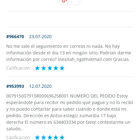
#966470
23.07.2020
No me sale el seguimiento en correos ni nada. No hay
información desde el dia 13 en ningún sitio. Podrían darme
información por correo? Inesitah_ng@hotmail.com Gracias.
Calificación:
#953993
12.07.2020
0079150079158000696258001 NUMERO DEL PEDIDO Estoy
esperándote para recibir mi pedido que pague y no lo recibí
y no puedo contactar para saber cuando o donde está mi
pedido. Dirección es Antso estegiz zumardia 17 bajo
derecha El número es 634403334 por favor contestarme un
saludo..
Calificación: