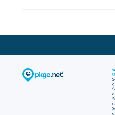
S
L
S
d
S
d
S
d
S
d