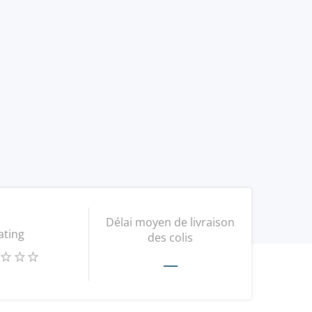
Délai moyen de livraison
ating
des colis
—