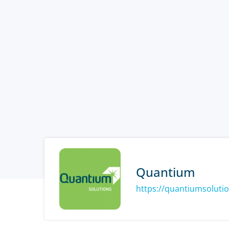
Quantium
https://quantiumsoluti