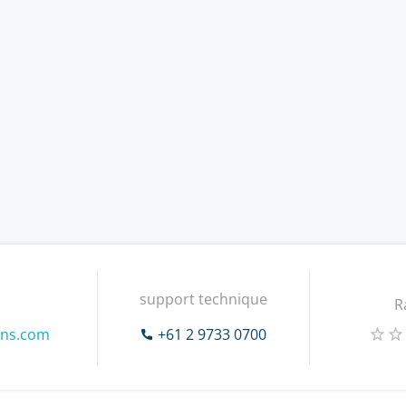
support technique
R
ons.com
+61 2 9733 0700