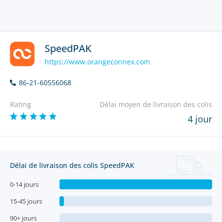
SpeedPAK
https://www.orangeconnex.com
86-21-60556068
Rating
Délai moyen de livraison des colis
4 jour
Délai de livraison des colis SpeedPAK
0-14 jours
15-45 jours
90+ jours