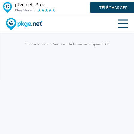
pkge.net - Suivi
TÉLÉCHARGER
Play Market:
Suivre le colis
Services de livraison
SpeedPAK