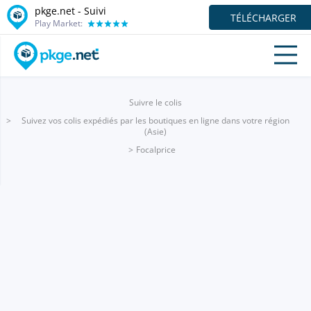
pkge.net - Suivi
TÉLÉCHARGER
Play Market:
Suivre le colis
Suivez vos colis expédiés par les boutiques en ligne dans votre région
(Asie)
Focalprice