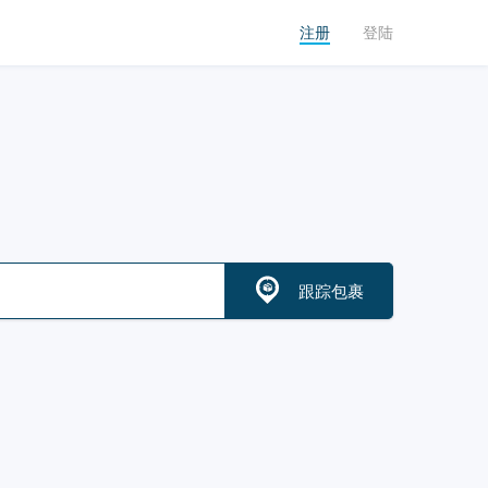
注册
登陆
跟踪包裹