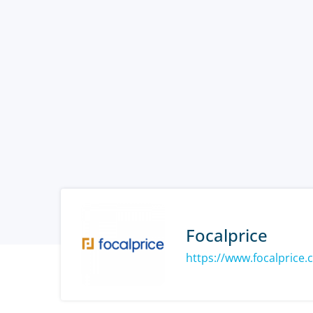
Focalprice
https://www.focalprice