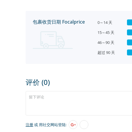
包裹收货日期 Focalprice
0～14 天
15～45 天
46～90 天
超过 90 天
评价 (0)
注册
或 用社交网站登陆: