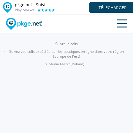
pkge.net - Suivi
TÉLÉCHARGER
Play Market:
Suivre le colis
Suivez vos colis expédiés par les boutiques en ligne dans votre région
(Europe de l'est)
Media Markt (Poland)